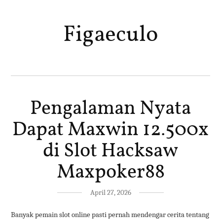
Figaeculo
Pengalaman Nyata
Dapat Maxwin 12.500x
di Slot Hacksaw
Maxpoker88
April 27, 2026
Banyak pemain slot online pasti pernah mendengar cerita tentang