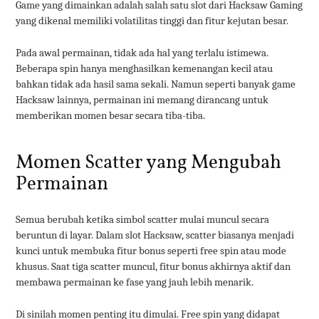
Game yang dimainkan adalah salah satu slot dari Hacksaw Gaming
yang dikenal memiliki volatilitas tinggi dan fitur kejutan besar.
Pada awal permainan, tidak ada hal yang terlalu istimewa.
Beberapa spin hanya menghasilkan kemenangan kecil atau
bahkan tidak ada hasil sama sekali. Namun seperti banyak game
Hacksaw lainnya, permainan ini memang dirancang untuk
memberikan momen besar secara tiba-tiba.
Momen Scatter yang Mengubah
Permainan
Semua berubah ketika simbol scatter mulai muncul secara
beruntun di layar. Dalam slot Hacksaw, scatter biasanya menjadi
kunci untuk membuka fitur bonus seperti free spin atau mode
khusus. Saat tiga scatter muncul, fitur bonus akhirnya aktif dan
membawa permainan ke fase yang jauh lebih menarik.
Di sinilah momen penting itu dimulai. Free spin yang didapat